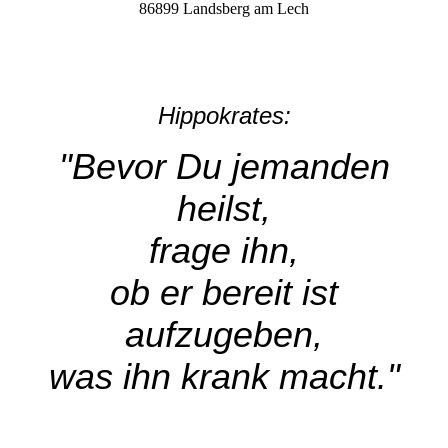
86899 Landsberg am Lech
Hippokrates:
"Bevor Du jemanden
heilst,
frage ihn,
ob er bereit ist
aufzugeben,
was ihn krank macht."